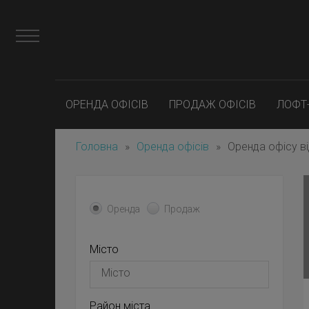
ОРЕНДА ОФІСІВ
ПРОДАЖ ОФІСІВ
ЛОФТ
Головна
»
Оренда офісів
»
Оренда офісу ві
Оренда
Продаж
Місто
Район міста