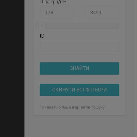
2
Ціна грн/m
ID
ЗНАЙТИ
СКИНУТИ ВСІ ФІЛЬТРИ
Показати більше варіантів пошуку