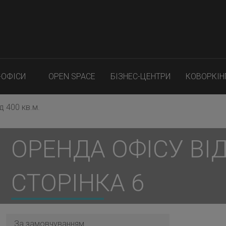
-ОФІСИ
OPEN SPACE
БІЗНЕС-ЦЕНТРИ
КОВОРКІН
д 400 кв.м.
ОРЕНДА ОФІСУ ВІД 
СТОРІНКА 6