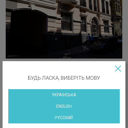
БУДЬ ЛАСКА, ВИБЕРІТЬ МОВУ
УКРАЇНСЬКА
ENGLISH
РУССКИЙ
Вакантні площі: 108.00; 691.11; 108.00; 206.00;