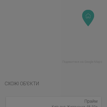
Подивитися на Google Maps
СХОЖІ ОБ'ЄКТИ
Прайм
Київ, вул. Жилянська, 48, 50а