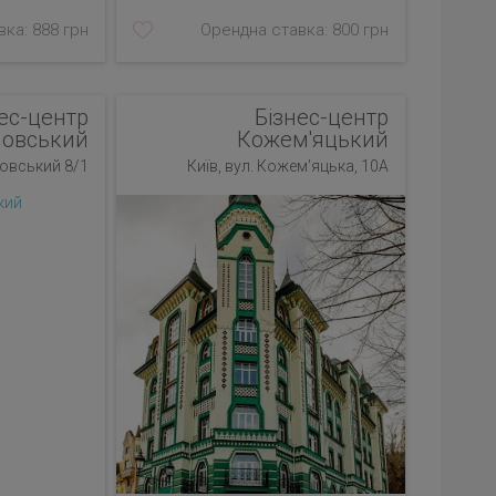
ка: 888 грн
Орендна ставка: 800 грн
ес-центр
Бізнес-центр
ловський
Кожем'яцький
ловський 8/1
Київ, вул. Кожем'яцька, 10А