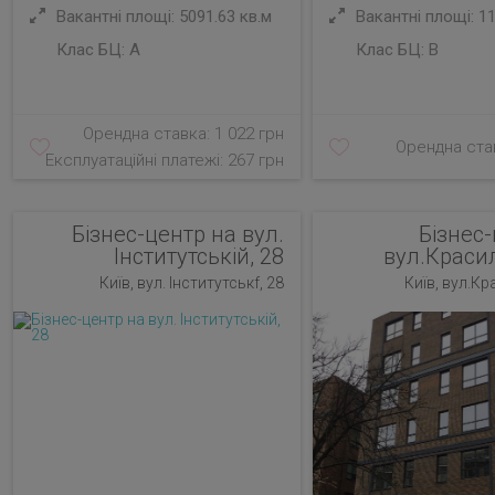
Вакантні площі: 5091.63 кв.м
Вакантні площі: 11
Клас БЦ:
A
Клас БЦ:
B
Орендна ставка: 1 022 грн
Орендна став
Експлуатаційні платежі: 267 грн
Бізнес-центр на вул.
Бізнес
Інститутській, 28
вул.Красил
Київ, вул. Інститутськf, 28
Київ, вул.Кр