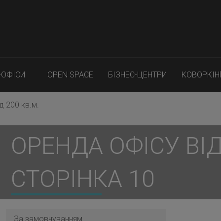
-ОФІСИ
OPEN SPACE
БІЗНЕС-ЦЕНТРИ
КОВОРКІН
д 200 кв.м.
ОРЕНДА ОФІСУ ВІД 
СТОРІНКА 10