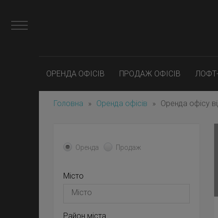
ОРЕНДА ОФІСІВ
ПРОДАЖ ОФІСІВ
ЛОФТ
Головна
»
Оренда офісів
»
Оренда офісу ві
Оренда
Продаж
Місто
Район міста