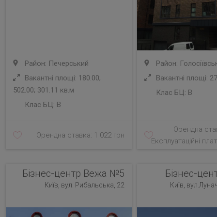
Район: Печерський
Район: Голосіївсь
Вакантні площі: 180.00;
Вакантні площі: 27
502.00; 301.11 кв.м
Клас БЦ:
B
Клас БЦ:
B
Орендна став
Орендна ставка: 1 022 грн
Експлуатаційні плат
Бізнес-центр Вежа №5
Бізнес-цен
Київ, вул. Рибальська, 22
Київ, вул.Луна