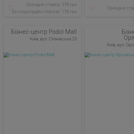
Орендна ставка: 578 грн
Орендна став
Експлуатаційні платежі: 178 грн
Бізнес-центр Podol Mall
Бізн
Ор
Київ, вул. Оленівська 23
Київ, вул. Ор