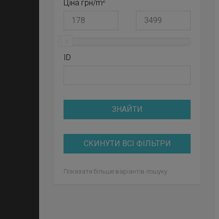
2
Ціна грн/m
ID
ЗНАЙТИ
СКИНУТИ ВСІ ФІЛЬТРИ
Показати більше варіантів пошуку