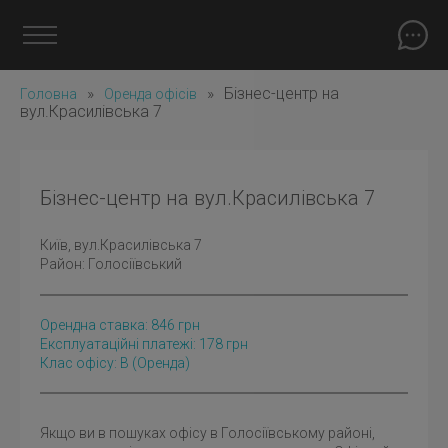
»
»
Бізнес-центр на
Головна
Оренда офісів
вул.Красилівська 7
Бізнес-центр на вул.Красилівська 7
Київ
, вул.Красилівська 7
Район:
Голосіївський
Орендна ставка:
846
грн
Експлуатаційні платежі: 178 грн
Клас офісу: B
(оренда)
Якщо ви в пошуках офісу в Голосіївському районі,