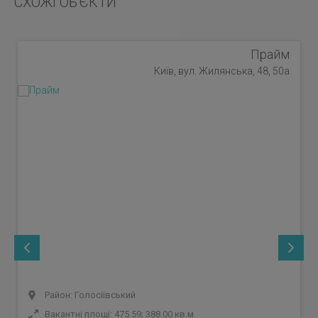
СХОЖІ ОБ'ЄКТИ
Прайм
Київ, вул. Жилянська, 48, 50а
Район: Голосіївський
Вакантні площі: 475.59; 388.00 кв.м