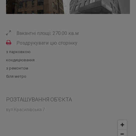
Вакантні площі: 270.00 кв.м
Роздрукувати цю сторінку
з парковкою
кондиціювання
з ремонтом
біля метро
РОЗТАШУВАННЯ ОБ’ЄКТА
вул.Красилівська 7