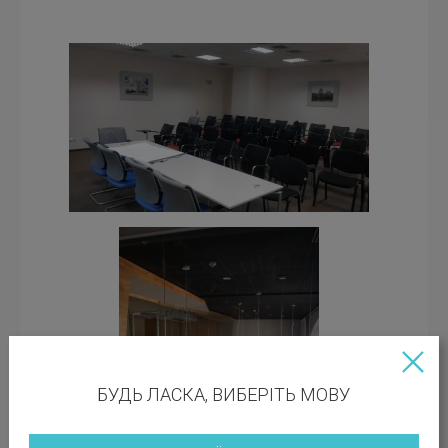
Конференц зал у бізнес центрі Леонардо
БУДЬ ЛАСКА, ВИБЕРІТЬ МОВУ