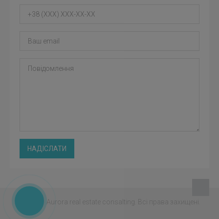
НАДІСЛАТИ
© 2026 - Aurora real estate consalting.
Всі права захищені.