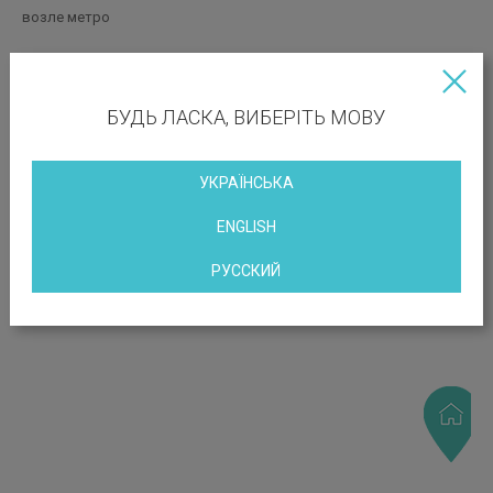
возле метро
МЕСТОПОЛОЖЕНИЕ ОБЪЕКТА
БУДЬ ЛАСКА, ВИБЕРІТЬ МОВУ
улица Игоревская, 1/8, Киев, Украина
УКРАЇНСЬКА
ENGLISH
РУССКИЙ