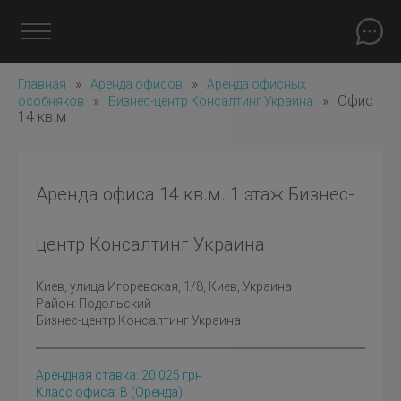
»
»
Главная
Аренда офисов
Аренда офисных
»
»
Офис
особняков
Бизнес-центр Консалтинг Украина
14 кв.м
Аренда офиса 14 кв.м. 1 этаж Бизнес-
центр Консалтинг Украина
Киев
, улица Игоревская, 1/8, Киев, Украина
Район:
Подольский
Бизнес-центр Консалтинг Украина
Арендная ставка:
20 025
грн
Класс офиса: B
(оренда)