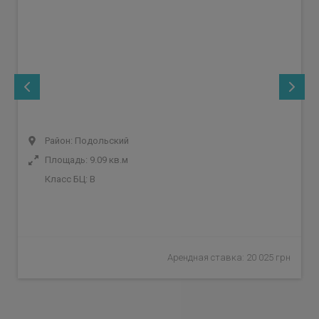
Район: Подольский
Площадь: 9.09 кв.м
Класс БЦ:
B
Арендная ставка: 20 025 грн