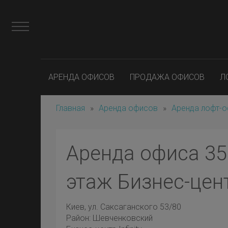
АРЕНДА ОФИСОВ
ПРОДАЖА ОФИСОВ
Л
Главная
»
Аренда офисов
»
Аренда лофт-
Аренда офиса 355
этаж Бизнес-центр
Киев
, ул. Саксаганского 53/80
Район:
Шевченковский