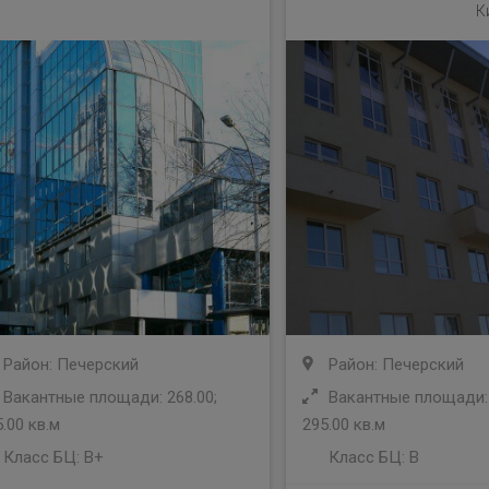
К
Район: Печерский
Район: Печерский
Вакантные площади: 268.00;
Вакантные площади: 
.00 кв.м
295.00 кв.м
Класс БЦ:
B+
Класс БЦ:
B