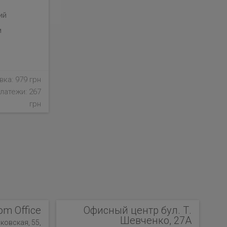
ий
м
ка: 979 грн
латежи: 267
грн
om Office
Офисный центр бул. Т.
Шевченко, 27А
ковская, 55,