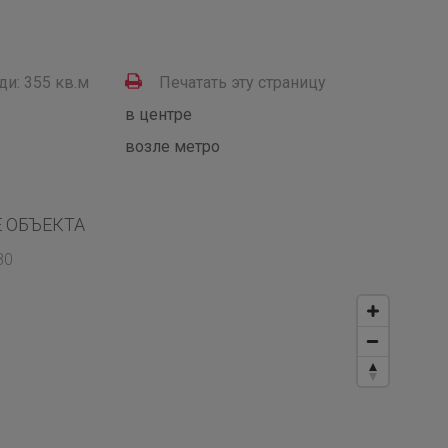
и: 355 кв.м
Печатать эту страницу
в центре
возле метро
 ОБЪЕКТА
80