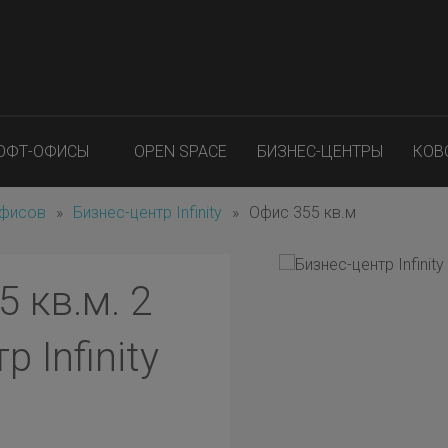
ОФТ-ОФИСЫ
OPEN SPACE
БИЗНЕС-ЦЕНТРЫ
КОВ
офисов
»
Бизнес-центр Infinity
»
Офис 355 кв.м
 кв.м. 2
 Infinity