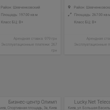
Район: Шевченковский
Район: Шевченковск
Площадь: 197.00 кв.м
Площадь: 267.00 кв.
Класс БЦ:
B+
Класс БЦ:
B+
Арендная ставка: 979 грн
Арендная став
Эксплуатационные платежи: 267
Эксплуатационные п
грн
Бизнес-центр Олимп
Lucky.Net Telec
иев, Спортивная площадь, 3в, Киев
Киев, ул. Большая Василь