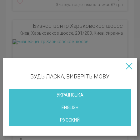
Эксплуатационные платежи: 67 грн
Бизнес-центр Харьковское шоссе
Киев, Харьковское шоссе, 201/203, Киев, Украина
БУДЬ ЛАСКА, ВИБЕРІТЬ МОВУ
УКРАЇНСЬКА
ENGLISH
РУССКИЙ
Район: Дарницкий