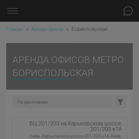
»
»
Бориспольская
Главная
Аренда офисов
АРЕНДА ОФИСОВ МЕТРО
БОРИСПОЛЬСКАЯ
БЦ 201/203 на Харьковском шоссе,
201/203 к1А
Киев, Харьковское шоссе 201/203 к1А, Киев,