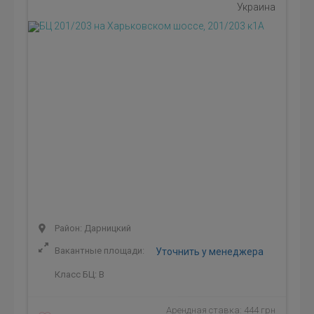
Украина
Район: Дарницкий
Вакантные площади:
Уточнить у менеджера
Класс БЦ:
B
Арендная ставка: 444 грн