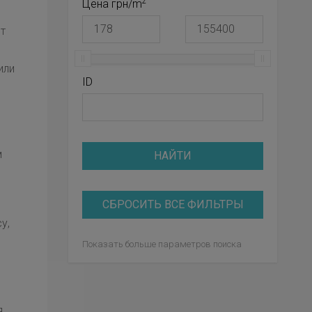
2
Цена грн/m
т
или
ID
м
НАЙТИ
СБРОСИТЬ ВСЕ ФИЛЬТРЫ
у,
Показать больше параметров поиска
я.