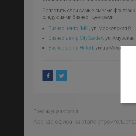
Воплотить свои самые смелые фантазии
следующими бизнес - центрами:
Бизнес центр "М8"
, ул. Московская 8
Бизнес-центр CityGarden
, ул. Амурская,
Бизнес-центр Hillfort
, улица Михайловс
Предыдущая статья
Аренда офиса на этапе строительств