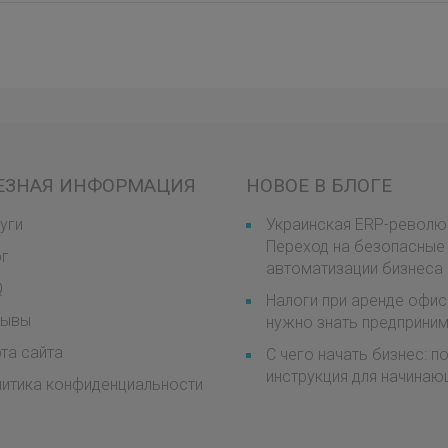
ЕЗНАЯ ИНФОРМАЦИЯ
НОВОЕ В БЛОГЕ
уги
Украинская ERP-револю
Переход на безопасные
ог
автоматизации бизнеса
Q
Налоги при аренде офис
зывы
нужно знать предприни
та сайта
С чего начать бизнес: 
инструкция для начинаю
итика конфиденциальности