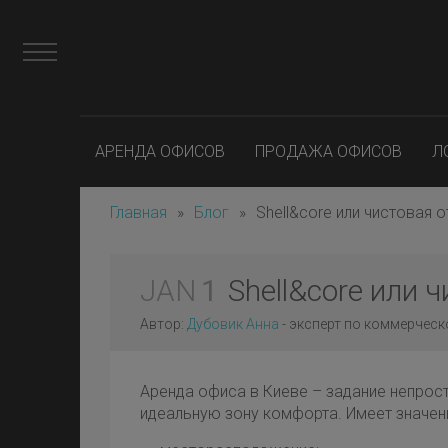
АРЕНДА ОФИСОВ
ПРОДАЖА ОФИСОВ
Л
Главная
»
Блог
»
Shell&core или чистовая 
JAN
1
Shell&core или 
Автор:
Дубовик Анна
- эксперт по коммерчес
Аренда офиса в Киеве – задание непрос
идеальную зону комфорта. Имеет значен