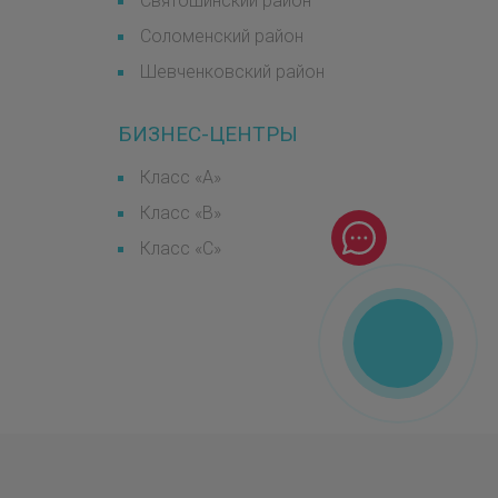
Святошинский район
Соломенский район
Шевченковский район
БИЗНЕС-ЦЕНТРЫ
Класс «А»
Класс «B»
Класс «С»