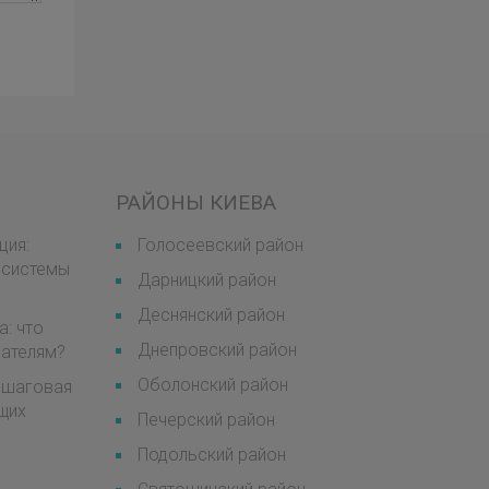
РАЙОНЫ КИЕВА
ция:
Голосеевский район
 системы
Дарницкий район
Деснянский район
а: что
Днепровский район
мателям?
Оболонский район
пошаговая
щих
Печерский район
Подольский район