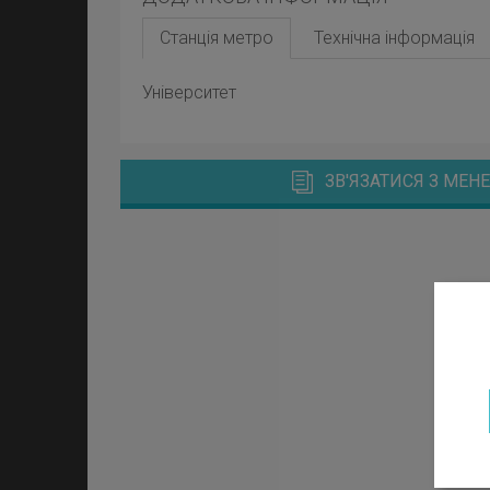
Станція метро
Технічна інформація
Університет
ЗВ'ЯЗАТИСЯ З МЕ