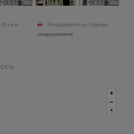
.00 кв.м
Роздрукувати цю сторінку
кондиціювання
’ЄКТА