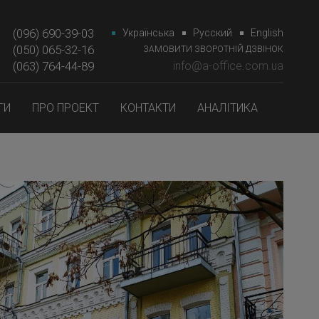
(096) 690-39-03
Українська
Русский
English
(050) 065-32-16
ЗАМОВИТИ ЗВОРОТНІЙ ДЗВІНОК
(063) 764-44-89‎‎
info@a-office.com.ua
ГИ
ПРО ПРОЕКТ
КОНТАКТИ
АНАЛІТИКА