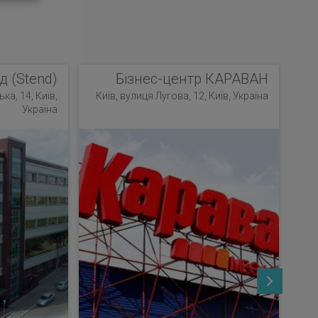
д (Stend)
Бізнес-центр КАРАВАН
ка, 14, Київ,
Київ, вулиця Лугова, 12, Київ, Україна
Україна
К