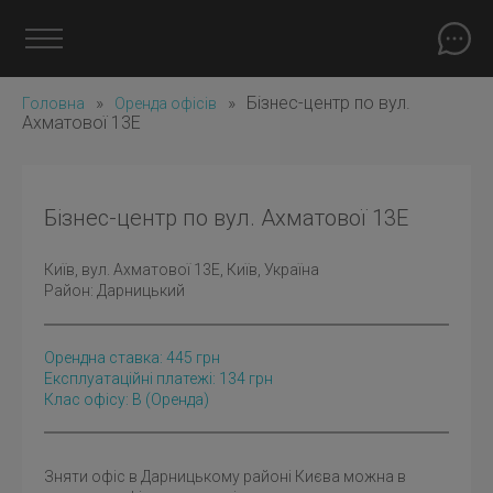
»
»
Бізнес-центр по вул.
Головна
Оренда офісів
Ахматової 13Е
Бізнес-центр по вул. Ахматової 13Е
Київ
, вул. Ахматової 13Е, Київ, Україна
Район:
Дарницький
Орендна ставка:
445
грн
Експлуатаційні платежі: 134 грн
Клас офісу: B
(оренда)
Зняти офіс в Дарницькому районі
Києва можна в