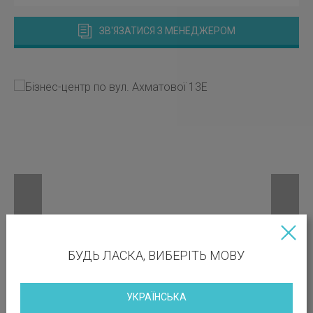
ЗВ'ЯЗАТИСЯ З МЕНЕДЖЕРОМ
БУДЬ ЛАСКА, ВИБЕРІТЬ МОВУ
УКРАЇНСЬКА