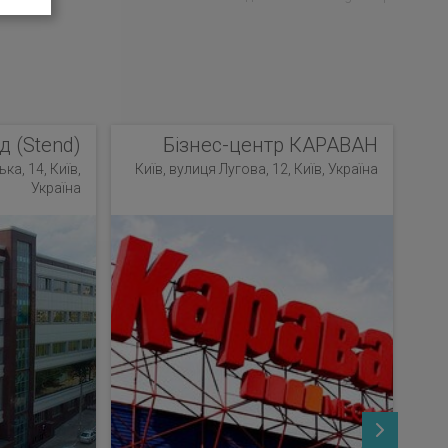
д (Stend)
Бізнес-центр КАРАВАН
ка, 14, Київ,
Київ, вулиця Лугова, 12, Київ, Україна
Україна
К