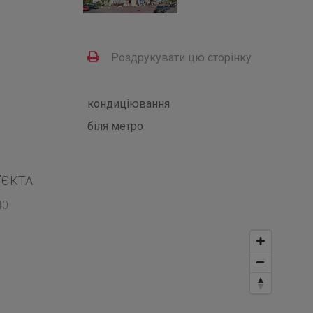
Роздрукувати цю сторінку
кондиціювання
біля метро
’ЄКТА
40