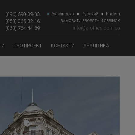
(096) 690-39-03
Українська
Русский
English
(050) 065-32-16
ЗАМОВИТИ ЗВОРОТНІЙ ДЗВІНОК
(063) 764-44-89‎‎
info@a-office.com.ua
ГИ
ПРО ПРОЕКТ
КОНТАКТИ
АНАЛІТИКА