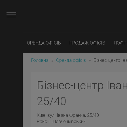
ОРЕНДА ОФІСІВ
ПРОДАЖ ОФІСІВ
ЛОФТ
Головна
»
Оренда офісів
»
Бізнес-центр Ів
Бізнес-центр Іва
25/40
Київ
, вул. Івана Франка, 25/40
Район:
Шевченківський