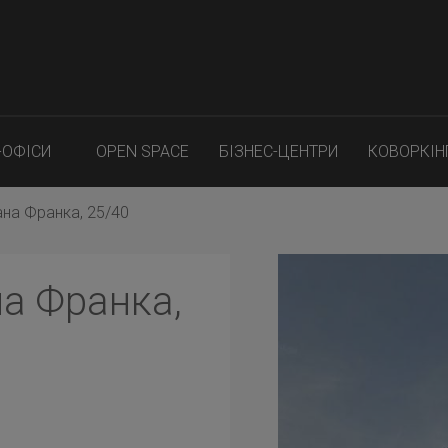
-ОФІСИ
OPEN SPACE
БІЗНЕС-ЦЕНТРИ
КОВОРКІН
ана Франка, 25/40
на Франка,