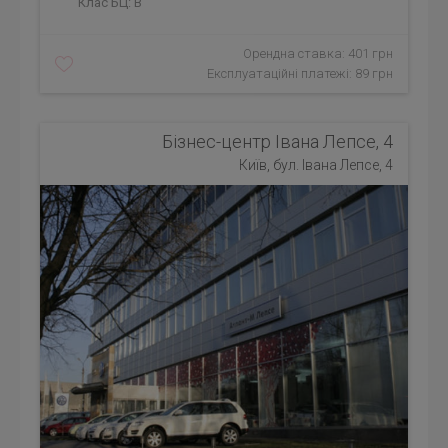
Клас БЦ:
B
Орендна ставка: 401 грн
Експлуатаційні платежі: 89 грн
Бізнес-центр Івана Лепсе, 4
Київ, бул. Івана Лепсе, 4