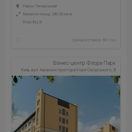
Район: Печерський
Вакантні площі: 282.00 кв.м
Клас БЦ:
B
Орендна ставка: 801 грн
Бізнес-центр Флора Парк
Київ, вул. Авіаконструктора Ігоря Сікорського, 8