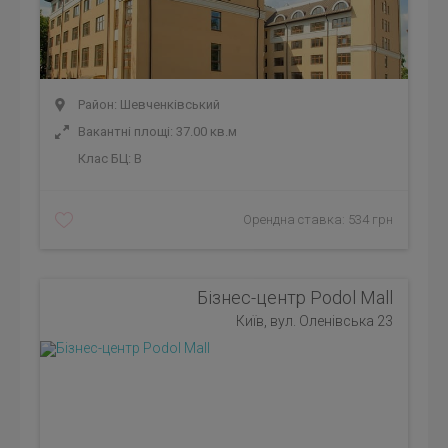
Район: Шевченківський
Вакантні площі: 37.00 кв.м
Клас БЦ:
B
Орендна ставка: 534 грн
Бізнес-центр Podol Mall
Київ, вул. Оленівська 23