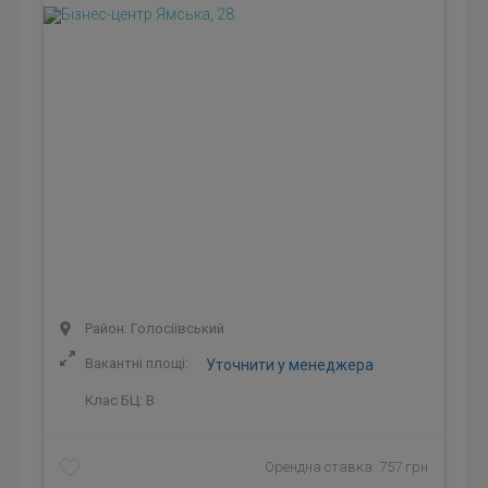
Район: Голосіївський
Вакантні площі:
Уточнити у менеджера
Клас БЦ:
B
Орендна ставка: 757 грн