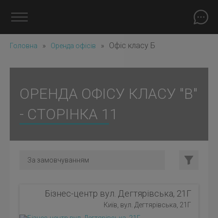
»
»
Офіс класу Б
Головна
Оренда офісів
ОРЕНДА ОФІСУ КЛАСУ "B"
- СТОРІНКА 11
Бізнес-центр вул. Дегтярівська, 21Г
Київ, вул. Дегтярівська, 21Г