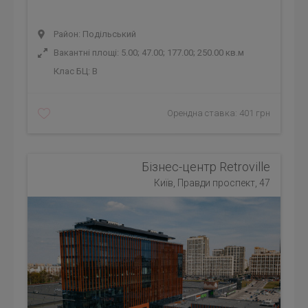
Район: Подільський
Вакантні площі: 5.00; 47.00; 177.00; 250.00 кв.м
Клас БЦ:
B
Орендна ставка: 401 грн
Бізнес-центр Retroville
Київ, Правди проспект, 47