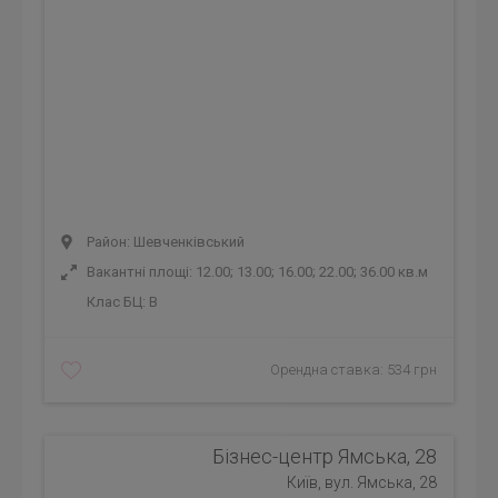
Район: Шевченківський
Вакантні площі: 12.00; 13.00; 16.00; 22.00; 36.00 кв.м
Клас БЦ:
B
Орендна ставка: 534 грн
Бізнес-центр Ямська, 28
Київ, вул. Ямська, 28