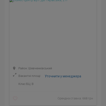
Район: Шевченківський
Вакантні площі:
Уточнити у менеджера
Клас БЦ:
B
Орендна ставка: 668 грн