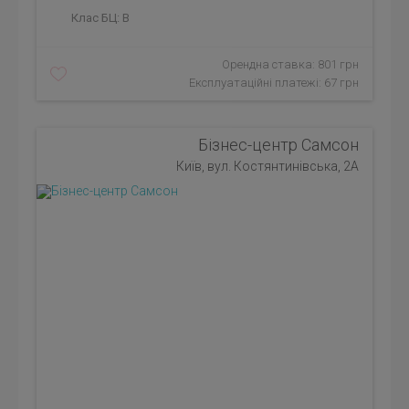
Клас БЦ:
B
Орендна ставка: 801 грн
Експлуатаційні платежі: 67 грн
Бізнес-центр Самсон
Київ, вул. Костянтинівська, 2А