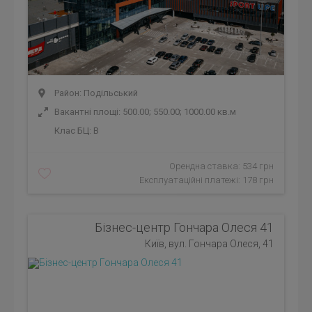
Район: Подільський
Вакантні площі: 500.00; 550.00; 1000.00 кв.м
Клас БЦ:
B
Орендна ставка: 534 грн
Експлуатаційні платежі: 178 грн
Бізнес-центр Гончара Олеся 41
Київ, вул. Гончара Олеся, 41