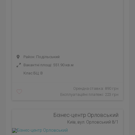
Район: Подільський
Вакантні площі: 551.90 кв.м
Клас БЦ:
B
Орендна ставка: 890 грн
Експлуатаційні платежі: 223 грн
Бізнес-центр Орловський
Київ, вул. Орловський 8/1