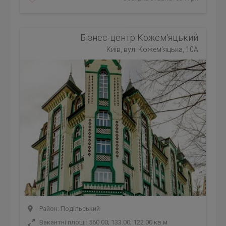
Бізнес-центр Кожем'яцький
Київ, вул. Кожем'яцька, 10А
Район: Подільський
Вакантні площі: 560.00; 133.00; 122.00 кв.м