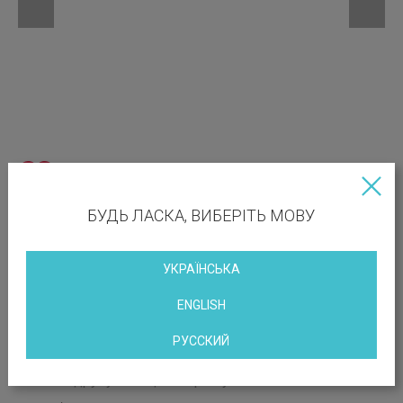
БУДЬ ЛАСКА, ВИБЕРІТЬ МОВУ
УКРАЇНСЬКА
ENGLISH
РУССКИЙ
Вакантні площі: 324 кв.м
Роздрукувати цю сторінку