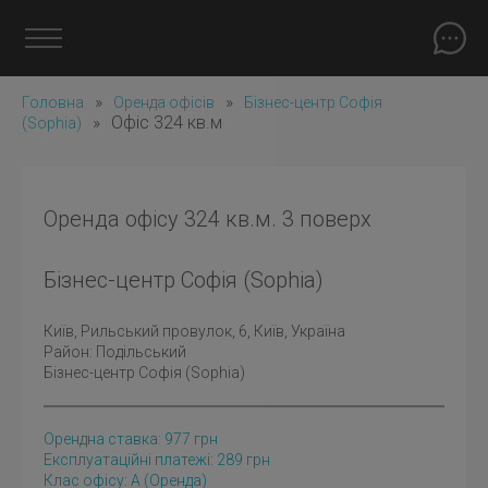
»
»
Головна
Оренда офісів
Бізнес-центр Софія
»
Офіс 324 кв.м
(Sophia)
Оренда офісу 324 кв.м. 3 поверх
Бізнес-центр Софія (Sophia)
Київ
, Рильський провулок, 6, Київ, Україна
Район:
Подільський
Бізнес-центр Софія (Sophia)
Орендна ставка:
977
грн
Експлуатаційні платежі: 289 грн
Клас офісу: A
(оренда)