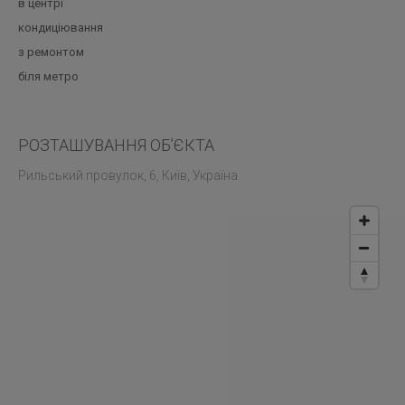
в центрі
кондиціювання
з ремонтом
біля метро
РОЗТАШУВАННЯ ОБ’ЄКТА
Рильський провулок, 6, Київ, Україна