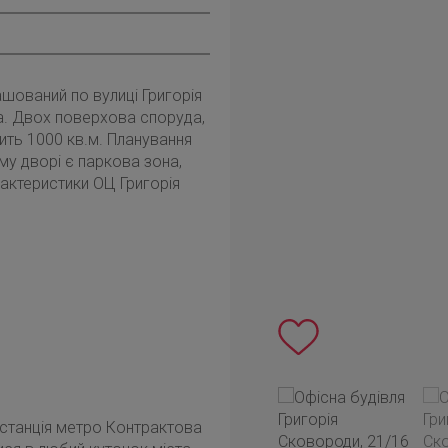
ашований по вулиці Григорія
а. Двох поверхова споруда,
ить 1000 кв.м. Планування
му дворі є паркова зона,
рактеристики ОЦ Григорія
станція метро Контрактова