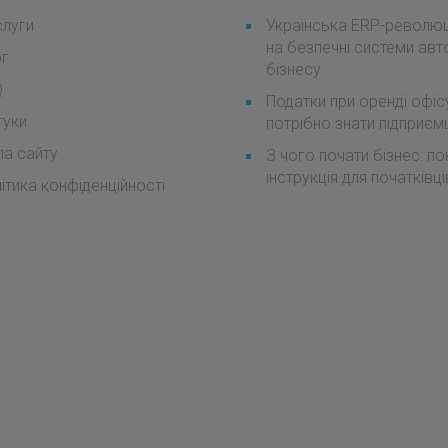
луги
Українська ERP-революці
на безпечні системи авт
ог
бізнесу
Q
Податки при оренді офіс
гуки
потрібно знати підприє
а сайту
З чого почати бізнес: п
інструкція для початківці
ітика конфіденційності