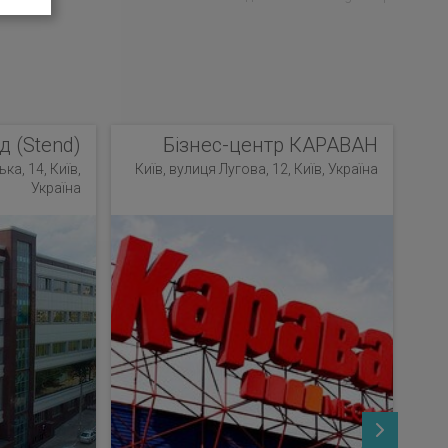
д (Stend)
Бізнес-центр КАРАВАН
ка, 14, Київ,
Київ, вулиця Лугова, 12, Київ, Україна
Україна
К