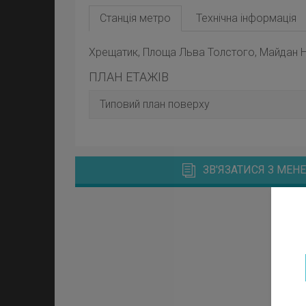
Станція метро
Технічна інформація
Хрещатик, Площа Льва Толстого, Майдан Н
ПЛАН ЕТАЖІВ
Типовий план поверху
ЗВ'ЯЗАТИСЯ З МЕ