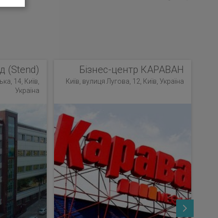
д (Stend)
Бізнес-центр КАРАВАН
ка, 14, Київ,
Київ, вулиця Лугова, 12, Київ, Україна
Україна
К