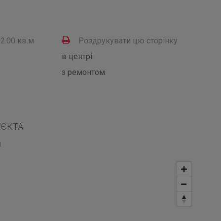
2.00 кв.м
Роздрукувати цю сторінку
в центрі
з ремонтом
’ЄКТА
в