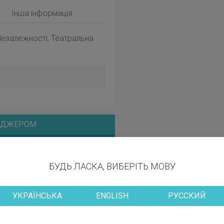
Інша інформація
езалежності, Театральна
НЕДЖЕРОМ
БУДЬ ЛАСКА, ВИБЕРІТЬ МОВУ
УКРАЇНСЬКА
ENGLISH
РУССКИЙ