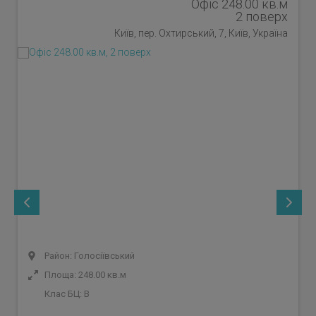
Офіс 248.00 кв.м
2 поверх
Київ, пер. Охтирський, 7, Київ, Україна
Район: Голосіївський
Площа: 248.00 кв.м
Клас БЦ:
B