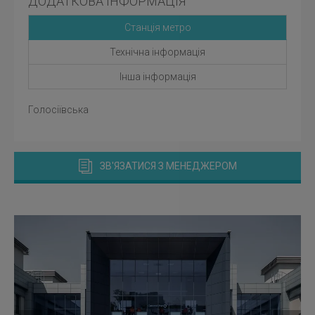
ДОДАТКОВА ІНФОРМАЦІЯ
Станція метро
Технічна інформація
Інша інформація
Голосіївська
ЗВ'ЯЗАТИСЯ З МЕНЕДЖЕРОМ