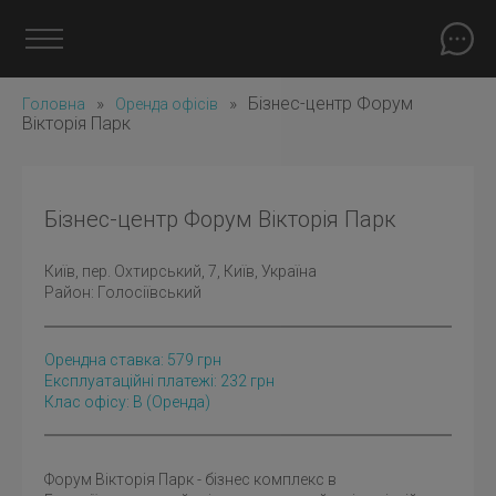
»
»
Бізнес-центр Форум
Головна
Оренда офісів
Вікторія Парк
Бізнес-центр Форум Вікторія Парк
Київ
, пер. Охтирський, 7, Київ, Україна
Район:
Голосіївський
Орендна ставка:
579
грн
Експлуатаційні платежі: 232 грн
Клас офісу: B
(оренда)
Форум Вікторія Парк - бізнес комплекс в