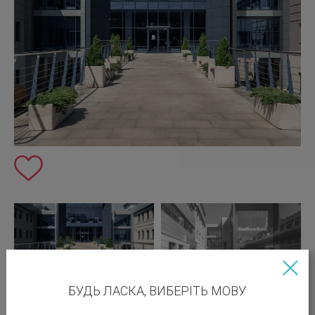
БУДЬ ЛАСКА, ВИБЕРІТЬ МОВУ
Вакантні площі: 94.00; 183.60; 294.43; 246.00;