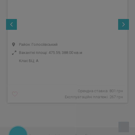
Район: Голосіївський
Вакантні площі: 475.59; 388.00 кв.м
Клас БЦ:
A
Орендна ставка: 801 грн
Експлуатаційні платежі: 267 грн