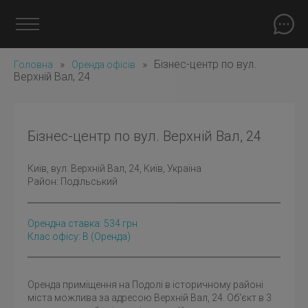
»
»
Бізнес-центр по вул.
Головна
Оренда офісів
Верхній Вал, 24
Бізнес-центр по вул. Верхній Вал, 24
Київ
, вул. Верхній Вал, 24, Київ, Україна
Район:
Подільський
Орендна ставка:
534
грн
Клас офісу: B
(оренда)
Оренда приміщення на Подолі в історичному районі
міста можлива за адресою Верхній Вал, 24. Об'єкт в 3