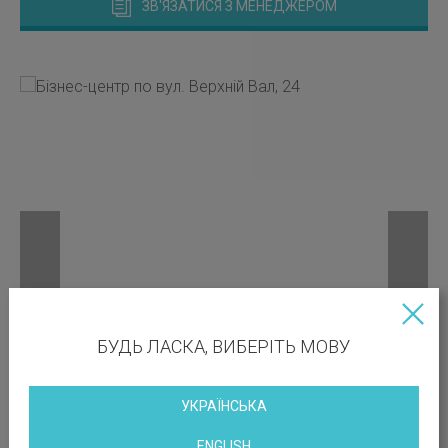
ЗВ'ЯЗАТИСЯ З МЕНЕДЖЕРОМ
БУДЬ ЛАСКА, ВИБЕРІТЬ МОВУ
УКРАЇНСЬКА
ENGLISH