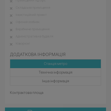
Приміщення під офіс
Складське приміщення
Інвестиційний проект
Офісний особняк
Виробниче приміщення
Адміністративна будівля
Коворкінг
ДОДАТКОВА ІНФОРМАЦІЯ
Станція метро
Технічна інформація
Інша інформація
Контрактова площа