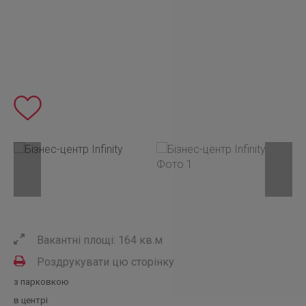
Вакантні площі: 164 кв.м
Роздрукувати цю сторінку
з парковкою
в центрі