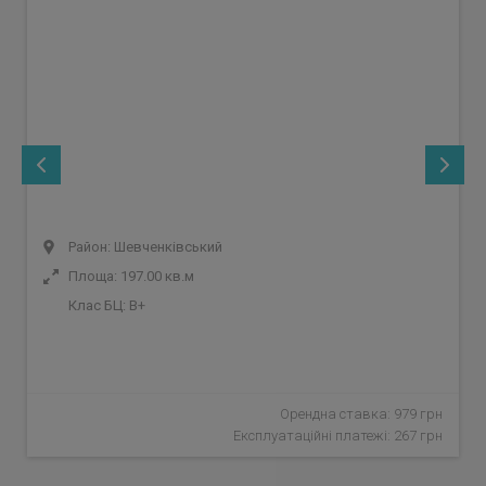
Район: Шевченківський
Площа: 197.00 кв.м
Клас БЦ:
B+
Орендна ставка: 979 грн
Експлуатаційні платежі: 267 грн