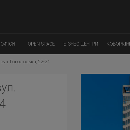
-ОФІСИ
OPEN SPACE
БІЗНЕС-ЦЕНТРИ
КОВОРКІН
 вул. Гоголівська, 22-24
ул.
24