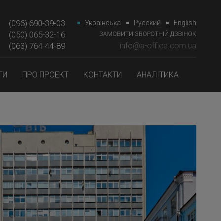
(096) 690-39-03
Українська
Русский
English
(050) 065-32-16
ЗАМОВИТИ ЗВОРОТНІЙ ДЗВІНОК
(063) 764-44-89‎‎
info@a-office.com.ua
ГИ
ПРО ПРОЕКТ
КОНТАКТИ
АНАЛІТИКА