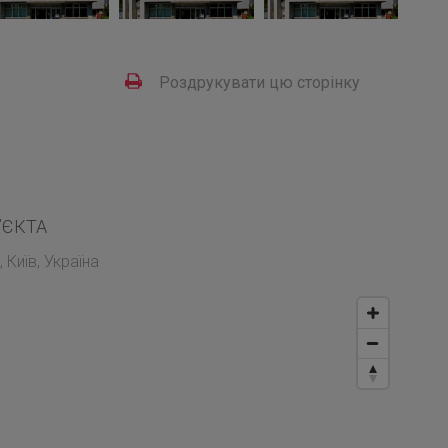
Роздрукувати цю сторінку
’ЄКТА
 Київ, Україна