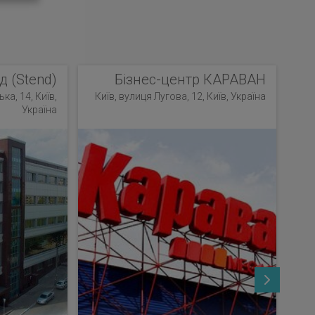
д (Stend)
Бізнес-центр КАРАВАН
ка, 14, Київ,
Київ, вулиця Лугова, 12, Київ, Україна
Україна
К