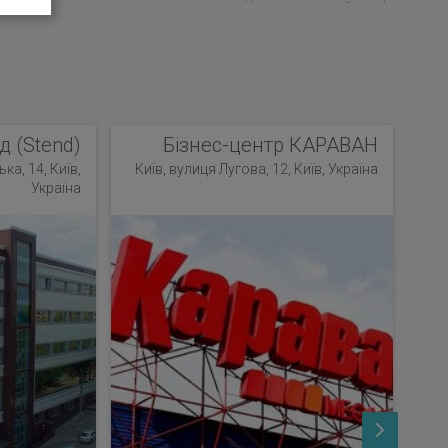
д (Stend)
Бізнес-центр КАРАВАН
ка, 14, Київ,
Київ, вулиця Лугова, 12, Київ, Україна
Україна
К