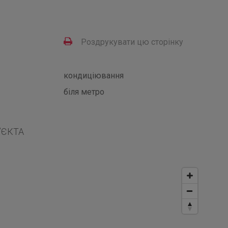
Роздрукувати цю сторінку
кондиціювання
біля метро
’ЄКТА