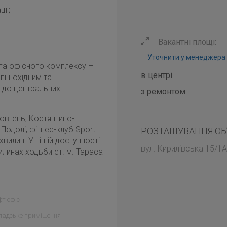
ії;
Вакантні площі:
Уточнити у менеджера
ага офісного комплексу –
в центрі
пішохідним та
 до центральних
з ремонтом
Жовтень, Костянтино-
Подолі, фітнес-клуб Sport
РОЗТАШУВАННЯ ОБ
 хвилин. У пішій доступності
вул. Кирилівська 15/1А
илинах ходьби ст. м. Тараса
т офіс
ладське приміщення