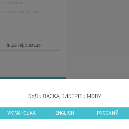
сний особняк
іністративна будівля
Інша інформація
НЕДЖЕРОМ
БУДЬ ЛАСКА, ВИБЕРІТЬ МОВУ
УКРАЇНСЬКА
ENGLISH
РУССКИЙ