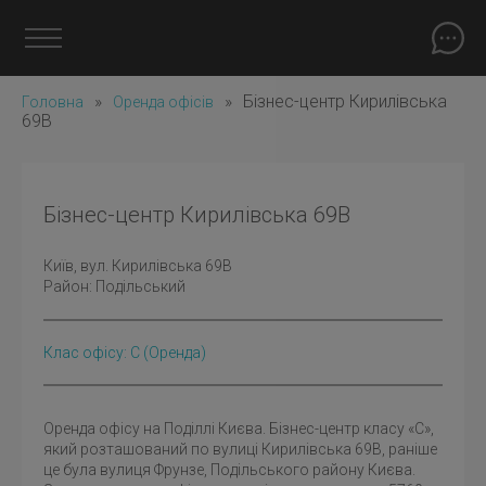
»
»
Бізнес-центр Кирилівська
Головна
Оренда офісів
69В
Бізнес-центр Кирилівська 69В
Київ
, вул. Кирилівська 69В
Район:
Подільський
Клас офісу: C
(оренда)
Оренда офісу на Поділлі Києва. Бізнес-центр класу «С»,
який розташований по вулиці Кирилівська 69В, раніше
це була вулиця Фрунзе, Подільського району Києва.