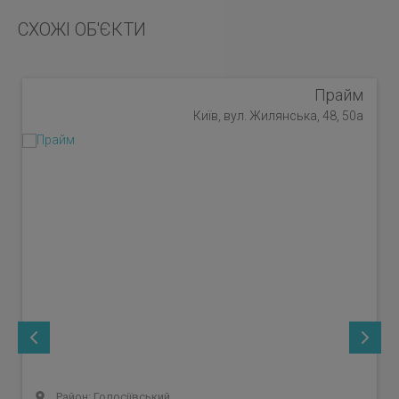
СХОЖІ ОБ'ЄКТИ
Прайм
Київ, вул. Жилянська, 48, 50а
Район: Голосіївський