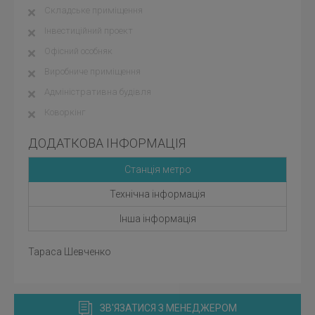
Складське приміщення
Інвестиційний проект
Офісний особняк
Виробниче приміщення
Адміністративна будівля
Коворкінг
ДОДАТКОВА ІНФОРМАЦІЯ
Станція метро
Технічна інформація
Інша інформація
Тараса Шевченко
ЗВ'ЯЗАТИСЯ З МЕНЕДЖЕРОМ