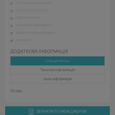
Складське приміщення
Інвестиційний проект
Офісний особняк
Виробниче приміщення
Адміністративна будівля
Коворкінг
ДОДАТКОВА ІНФОРМАЦІЯ
Станція метро
Технічна інформація
Інша інформація
Лісова
ЗВ'ЯЗАТИСЯ З МЕНЕДЖЕРОМ