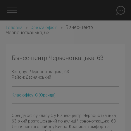
»
»
Бізнес-центр
Головна
Оренда офісів
Червоноткацька, 63
Бізнес-центр Червоноткацька, 63
Київ
, вул. Червоноткацька, 63
Район:
Деснянський
Клас офісу: C
(оренда)
Оренда офісу класу С у Бізнес-центрі Червоноткацька,
63, який розташований по вулиці Червоноткацька, 63
Деснянського району Києва. Красива, комфортна