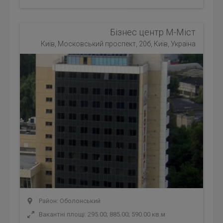
Бізнес центр М-Міст
Київ, Московський проспект, 20б, Київ, Україна
Район: Оболонський
Вакантні площі: 295.00; 885.00; 590.00 кв.м