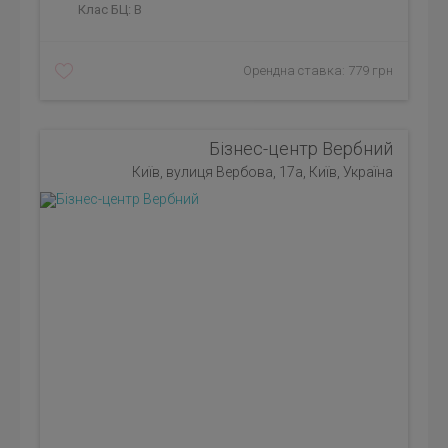
Клас БЦ:
B
Орендна ставка: 779 грн
Бізнес-центр Вербний
Київ, вулиця Вербова, 17а, Київ, Україна