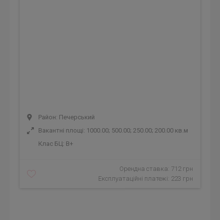
Район: Печерський
Вакантні площі: 1000.00; 500.00; 250.00; 200.00 кв.м
Клас БЦ:
B+
Орендна ставка: 712 грн
Експлуатаційні платежі: 223 грн