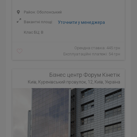
Район: Оболонський
Вакантні площі:
Уточнити у менеджера
Клас БЦ:
B
Орендна ставка: 445 грн
Експлуатаційні платежі: 54 грн
Бізнес центр Форум Кінетік
Київ, Куренівський провулок, 12, Київ, Україна