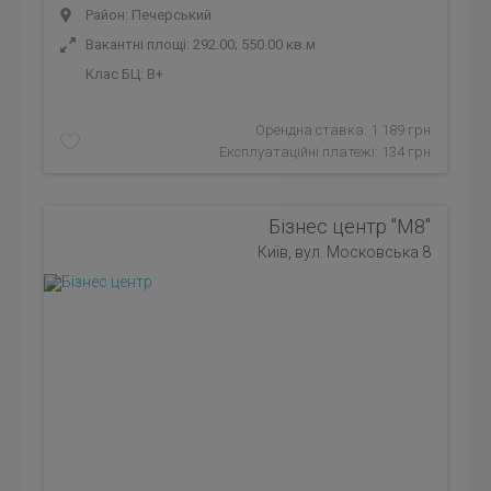
Район: Печерський
Вакантні площі: 292.00; 550.00 кв.м
Клас БЦ:
B+
Орендна ставка: 1 189 грн
Експлуатаційні платежі: 134 грн
Бізнес центр "М8"
Київ, вул. Московська 8