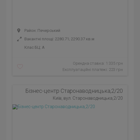
Район: Печерський
Вакантні площі: 2280.71; 2290.37 кв.м
Клас БЦ:
A
Орендна ставка: 1 335 грн
Експлуатаційні платежі: 223 грн
Бізнес-центр Старонаводницька,2/20
Київ, вул. Старонаводницька,2/20