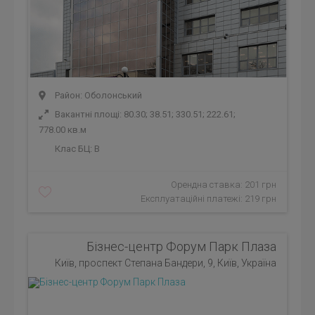
Район: Оболонський
Вакантні площі: 80.30; 38.51; 330.51; 222.61;
778.00 кв.м
Клас БЦ:
B
Орендна ставка: 201 грн
Експлуатаційні платежі: 219 грн
Бізнес-центр Форум Парк Плаза
Київ, проспект Степана Бандери, 9, Київ, Україна