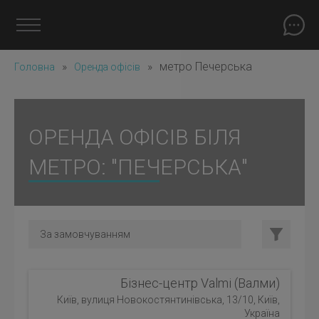
»
»
метро Печерська
Головна
Оренда офісів
ОРЕНДА ОФІСІВ БІЛЯ
МЕТРО: "ПЕЧЕРСЬКА"
Бізнес-центр Valmi (Валми)
Київ, вулиця Новокостянтинівська, 13/10, Київ,
Україна