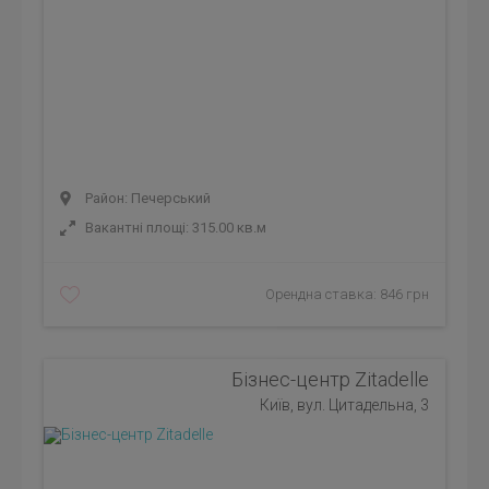
Район: Печерський
Вакантні площі: 315.00 кв.м
Орендна ставка: 846 грн
Бізнес-центр Zitadelle
Київ, вул. Цитадельна, 3