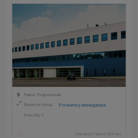
Район: Подільський
Вакантні площі:
Уточнити у менеджера
Клас БЦ:
C
Орендна ставка: 534 грн