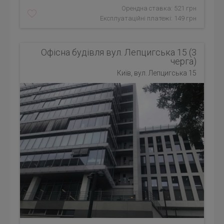
Орендна ставка: 521 грн
Експлуатаційні платежі: 149 грн
Офісна будівля вул. Лепцигська 15 (3
черга)
Київ, вул. Лепцигська 15