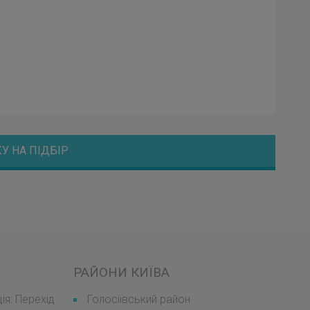
У НА ПІДБІР
РАЙОНИ КИЇВА
я: Перехід
Голосіївський район