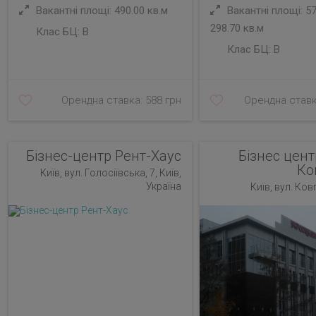
Вакантні площі: 490.00 кв.м
Вакантні площі: 57.
298.70 кв.м
Клас БЦ:
B
Клас БЦ:
B
Орендна ставка: 588 грн
Орендна ставк
Бізнес-центр Рент-Хаус
Бізнес цент
Ко
Київ, вул. Голосіївська, 7, Київ,
Україна
Київ, вул. Ков