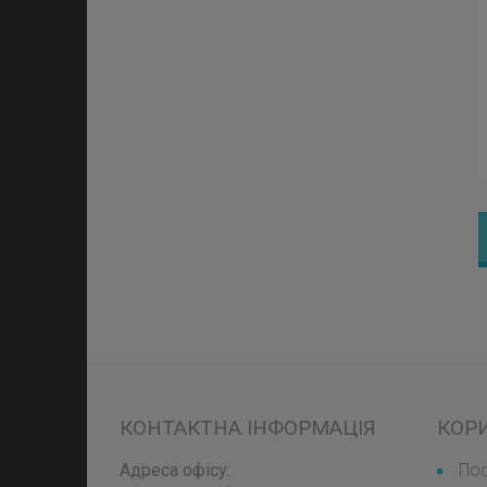
КОНТАКТНА ІНФОРМАЦІЯ
КОР
Адреса офісу:
Пос