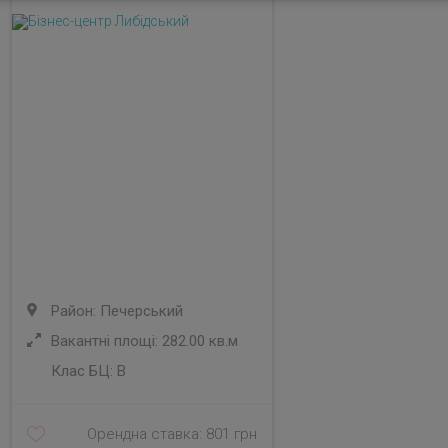
Район: Печерський
Вакантні площі: 282.00 кв.м
Клас БЦ:
B
Орендна ставка: 801 грн