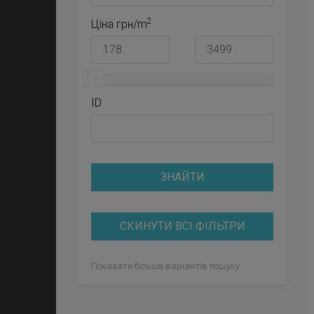
2
Ціна грн/m
ID
ЗНАЙТИ
СКИНУТИ ВСІ ФІЛЬТРИ
Показати більше варіантів пошуку