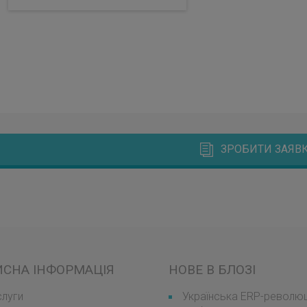
ЗРОБИТИ ЗАЯВК
ИСНА ІНФОРМАЦІЯ
НОВЕ В БЛОЗІ
луги
Українська ERP-революці