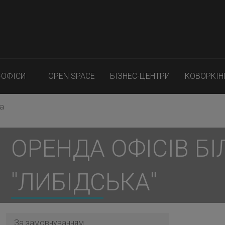
-ОФІСИ
OPEN SPACE
БІЗНЕС-ЦЕНТРИ
КОВОРКІН
а
ОРЕНДА ОФІСІВ БІ
"ЛИБІДСЬКА"