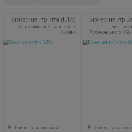
Бізнес-центр Ілта (ILTA)
Бізнес-центр D
Київ, Залізничне шосе, 6, Київ,
Київ, прос
Україна
Лобановського 119, К
Район: Голосіївський
Район: Голосіївсь