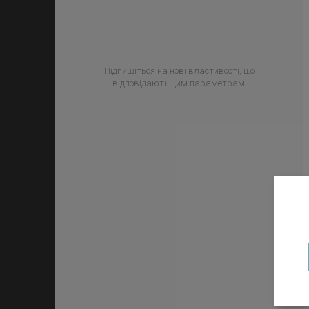
Підпишіться на нові властивості, що
відповідають цим параметрам.