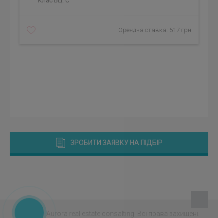
Клас БЦ:
C
Орендна ставка: 517 грн
ЗРОБИТИ ЗАЯВКУ НА ПІДБІР
© 2026 - Aurora real estate consalting.
Всі права захищені.