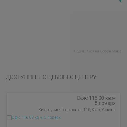
Подивитися на Google Maps
ДОСТУПНІ ПЛОЩІ БІЗНЕС ЦЕНТРУ
Офіс 116.00 кв.м
5 поверх
Київ, вулиця Ігорівська, 11б, Київ, Україна