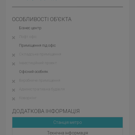
ОСОБЛИВОСТІ ОБ’ЄКТА
Бізнес центр
Лофт офіс
Приміщення під офіс
Складське приміщення
Інвестиційний проект
Офісний особняк
Виробниче приміщення
Адміністративна будівля
Коворкінг
ДОДАТКОВА ІНФОРМАЦІЯ
Станція метро
Технічна інформація