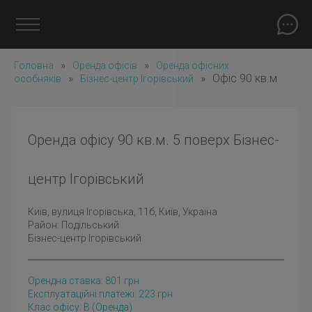
»
»
Головна
Оренда офісів
Оренда офісних
»
»
Офіс 90 кв.м
особняків
Бізнес-центр Ігорівський
Оренда офісу 90 кв.м. 5 поверх Бізнес-
центр Ігорівський
Київ
, вулиця Ігорівська, 11б, Київ, Україна
Район:
Подільський
Бізнес-центр Ігорівський
Орендна ставка:
801
грн
Експлуатаційні платежі: 223 грн
Клас офісу: B
(оренда)