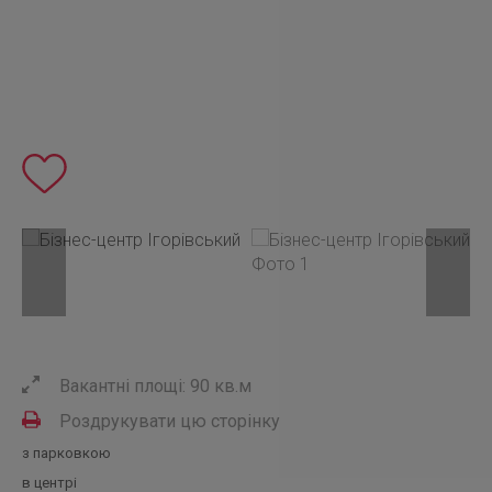
Вакантні площі: 90 кв.м
Роздрукувати цю сторінку
з парковкою
в центрі