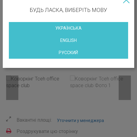
БУДЬ ЛАСКА, ВИБЕРІТЬ МОВУ
УКРАЇНСЬКА
ENGLISH
РУССКИЙ
Вакантні площі:
Уточнити у менеджера
Роздрукувати цю сторінку