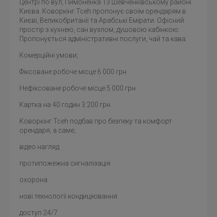
Центрі по вул, Пимоненка 13 Шевченківському районі
Києва. Коворкінг Tceh пропонує своїм орендарям в
Києві, Великобританії та Арабські Емірати. Офісний
простір з кухнею, сан вузлом, душовою кабінкою.
Пропонується адміністративні послуги, чай та кава.
Комерційні умови;
Фіксоване робоче місце 6 000 грн
Нефіксоване робоче місце 5 000 грн
Картка на 40 годин 3 200 грн
Коворкінг Tceh подбав про безпеку та комфорт
орендаря, а саме;
відео нагляд
протипожежна сигналізація
охорона
нові технології кондиціювання
доступ 24/7