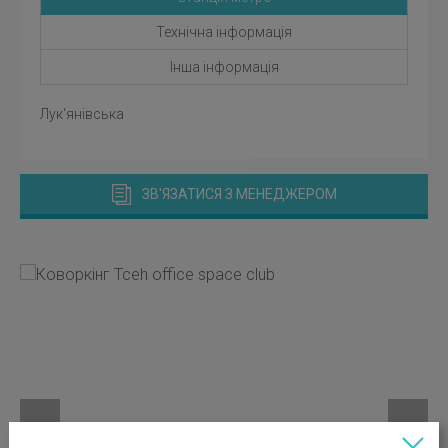
Технічна інформація
Інша інформація
Лук'янівська
ЗВ'ЯЗАТИСЯ З МЕНЕДЖЕРОМ