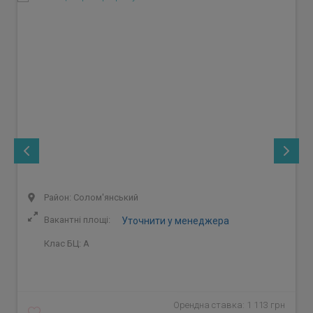
Район: Солом'янський
Вакантні площі:
Уточнити у менеджера
Клас БЦ:
A
Орендна ставка: 1 113 грн