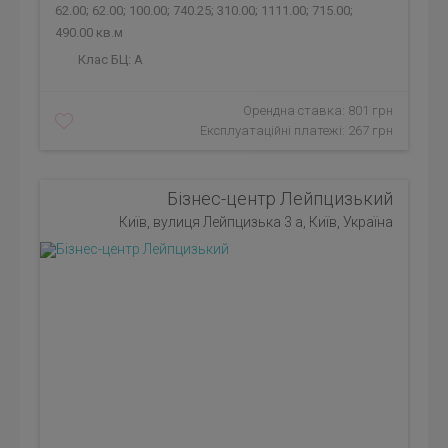
62.00; 62.00; 100.00; 740.25; 310.00; 1111.00; 715.00;
490.00 кв.м
Клас БЦ:
A
Орендна ставка: 801 грн
Експлуатаційні платежі: 267 грн
Бізнес-центр Лейпцизький
Київ, вулиця Лейпцизька 3 а, Київ, Україна