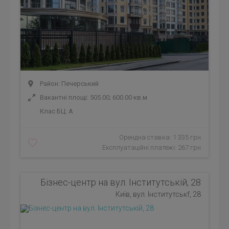
Район: Печерський
Вакантні площі: 505.00; 600.00 кв.м
Клас БЦ:
A
Орендна ставка: 1 335 грн
Експлуатаційні платежі: 267 грн
Бізнес-центр на вул. Інститутській, 28
Київ, вул. Інститутськf, 28