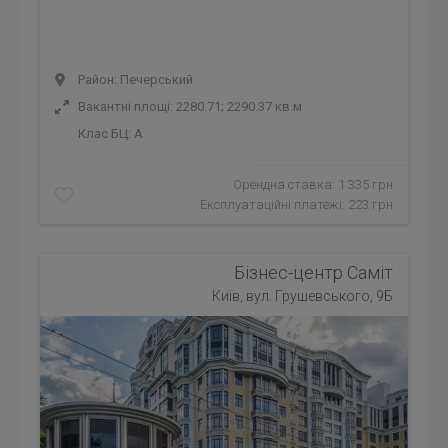
Район: Печерський
Вакантні площі: 2280.71; 2290.37 кв.м
Клас БЦ:
A
Орендна ставка: 1 335 грн
Експлуатаційні платежі: 223 грн
Бізнес-центр Саміт
Київ, вул. Грушевського, 9Б