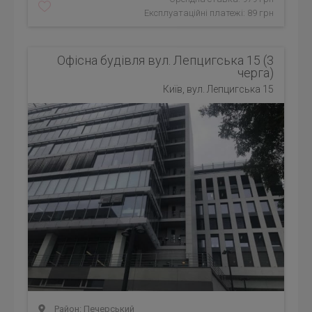
Експлуатаційні платежі: 89 грн
Офісна будівля вул. Лепцигська 15 (3
черга)
Київ, вул. Лепцигська 15
Район: Печерський