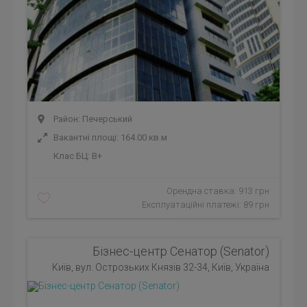
Район: Печерський
Вакантні площі: 164.00 кв.м
Клас БЦ:
B+
Орендна ставка: 913 грн
Експлуатаційні платежі: 89 грн
Бізнес-центр Сенатор (Senator)
Київ, вул. Острозьких Князів 32-34, Київ, Україна