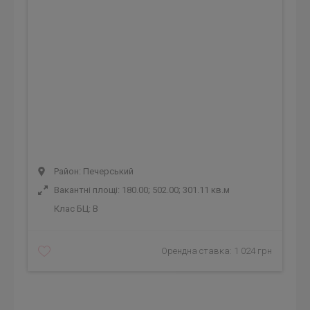
Район: Печерський
Вакантні площі: 180.00; 502.00; 301.11 кв.м
Клас БЦ:
B
Орендна ставка: 1 024 грн