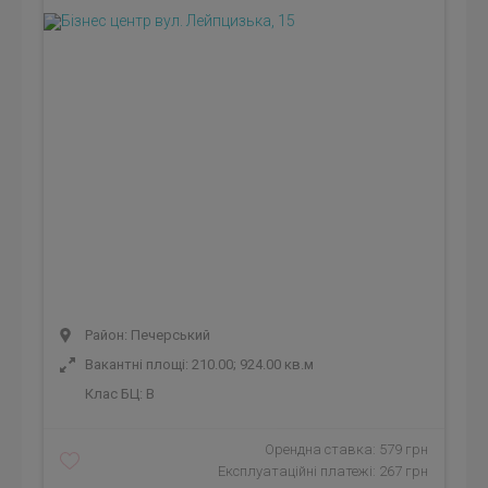
Район: Печерський
Вакантні площі: 210.00; 924.00 кв.м
Клас БЦ:
B
Орендна ставка: 579 грн
Експлуатаційні платежі: 267 грн