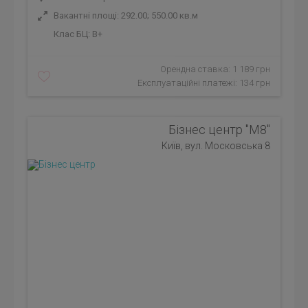
Вакантні площі: 292.00; 550.00 кв.м
Клас БЦ:
B+
Орендна ставка: 1 189 грн
Експлуатаційні платежі: 134 грн
Бізнес центр "М8"
Київ, вул. Московська 8