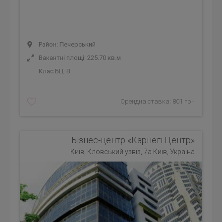
Район: Печерський
Вакантні площі: 225.70 кв.м
Клас БЦ:
B
Орендна ставка: 801 грн
Бізнес-центр «Карнегі Центр»
Київ, Кловський узвіз, 7а Київ, Україна