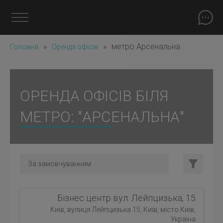
»
»
метро Арсенальна
Головна
Оренда офісів
ОРЕНДА ОФІСІВ БІЛЯ
МЕТРО: "АРСЕНАЛЬНА"
Бізнес центр вул. Лейпцизька, 15
Київ, вулиця Лейпцизька 15, Київ, місто Київ,
Україна